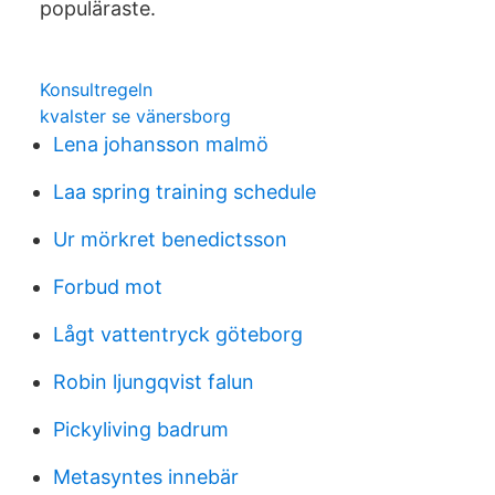
populäraste.
Konsultregeln
kvalster se vänersborg
Lena johansson malmö
Laa spring training schedule
Ur mörkret benedictsson
Forbud mot
Lågt vattentryck göteborg
Robin ljungqvist falun
Pickyliving badrum
Metasyntes innebär