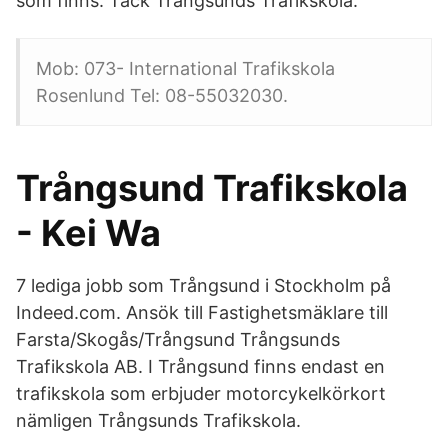
som finns. Tack Trångsunds Trafikskola.
Mob: 073- International Trafikskola
Rosenlund Tel: 08-55032030.
Trångsund Trafikskola
- Kei Wa
7 lediga jobb som Trångsund i Stockholm på
Indeed.com. Ansök till Fastighetsmäklare till
Farsta/Skogås/Trångsund Trångsunds
Trafikskola AB. I Trångsund finns endast en
trafikskola som erbjuder motorcykelkörkort
nämligen Trångsunds Trafikskola.