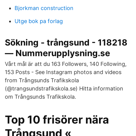
Bjorkman construction
Utge bok pa forlag
Sökning - trångsund - 118218
— Nummerupplysning.se
Vårt mål är att du 163 Followers, 140 Following,
153 Posts - See Instagram photos and videos
from Trångsunds Trafikskola
(@trangsundstrafikskola.se) Hitta information
om Trångsunds Trafikskola.
Top 10 frisörer nära
Trångsund «