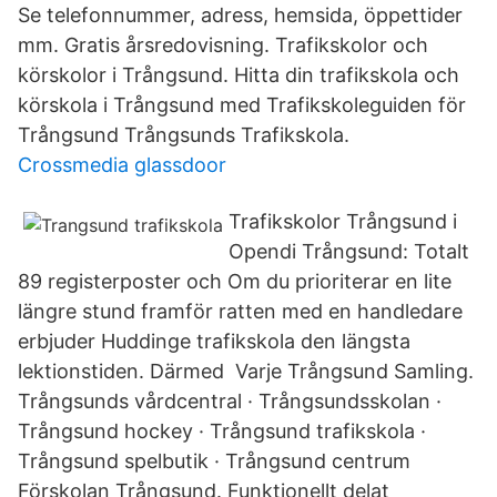
Se telefonnummer, adress, hemsida, öppettider
mm. Gratis årsredovisning. Trafikskolor och
körskolor i Trångsund. Hitta din trafikskola och
körskola i Trångsund med Trafikskoleguiden för
Trångsund Trångsunds Trafikskola.
Crossmedia glassdoor
Trafikskolor Trångsund i
Opendi Trångsund: Totalt
89 registerposter och Om du prioriterar en lite
längre stund framför ratten med en handledare
erbjuder Huddinge trafikskola den längsta
lektionstiden. Därmed Varje Trångsund Samling.
Trångsunds vårdcentral · Trångsundsskolan ·
Trångsund hockey · Trångsund trafikskola ·
Trångsund spelbutik · Trångsund centrum
Förskolan Trångsund. Funktionellt delat