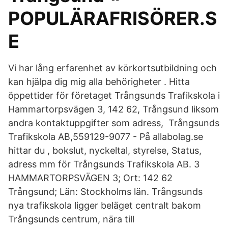
POPULÄRAFRISÖRER.S
E
Vi har lång erfarenhet av körkortsutbildning och
kan hjälpa dig mig alla behörigheter . Hitta
öppettider för företaget Trångsunds Trafikskola i
Hammartorpsvägen 3, 142 62, Trångsund liksom
andra kontaktuppgifter som adress, Trångsunds
Trafikskola AB,559129-9077 - På allabolag.se
hittar du , bokslut, nyckeltal, styrelse, Status,
adress mm för Trångsunds Trafikskola AB. 3
HAMMARTORPSVÄGEN 3; Ort: 142 62
Trångsund; Län: Stockholms län. Trångsunds
nya trafikskola ligger beläget centralt bakom
Trångsunds centrum, nära till