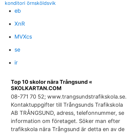
konditori örnsköldsvik
eb
XnR
MVXcs
se
ir
Top 10 skolor nära Trångsund «
SKOLKARTAN.COM
08-771 70 52; www.trangsundstrafikskola.se.
Kontaktuppgifter till Trångsunds Trafikskola
AB TRÅNGSUND, adress, telefonnummer, se
information om företaget. Söker man efter
trafikskola nära Trångsund är detta en av de