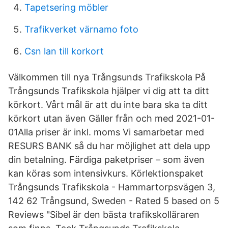
Tapetsering möbler
Trafikverket värnamo foto
Csn lan till korkort
Välkommen till nya Trångsunds Trafikskola På
Trångsunds Trafikskola hjälper vi dig att ta ditt
körkort. Vårt mål är att du inte bara ska ta ditt
körkort utan även Gäller från och med 2021-01-
01Alla priser är inkl. moms Vi samarbetar med
RESURS BANK så du har möjlighet att dela upp
din betalning. Färdiga paketpriser – som även
kan köras som intensivkurs. Körlektionspaket
Trångsunds Trafikskola - Hammartorpsvägen 3,
142 62 Trångsund, Sweden - Rated 5 based on 5
Reviews "Sibel är den bästa trafikskolläraren