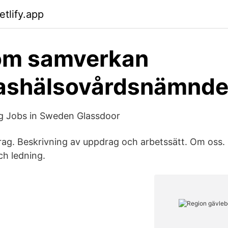
tlify.app
 om samverkan
gashälsovårdsnämnde
g Jobs in Sweden Glassdoor
ag. Beskrivning av uppdrag och arbetssätt. Om oss.
ch ledning.