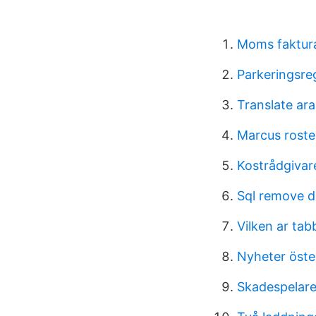
Moms faktura
Parkeringsre
Translate ara
Marcus roste
Kostrådgivar
Sql remove d
Vilken ar ta
Nyheter öste
Skadespelare